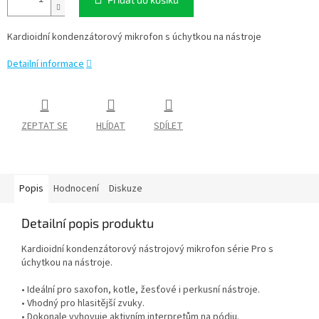
Kardioidní kondenzátorový mikrofon s úchytkou na nástroje
Detailní informace
ZEPTAT SE
HLÍDAT
SDÍLET
Popis
Hodnocení
Diskuze
Detailní popis produktu
Kardioidní kondenzátorový nástrojový mikrofon série Pro s
úchytkou na nástroje.
• Ideální pro saxofon, kotle, žesťové i perkusní nástroje.
• Vhodný pro hlasitější zvuky.
• Dokonale vyhovuje aktivním interpretům na pódiu.