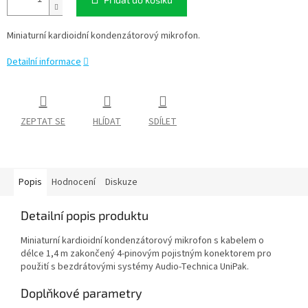
Miniaturní kardioidní kondenzátorový mikrofon.
Detailní informace
ZEPTAT SE
HLÍDAT
SDÍLET
Popis
Hodnocení
Diskuze
Detailní popis produktu
Miniaturní kardioidní kondenzátorový mikrofon s kabelem o
délce 1,4 m zakončený 4-pinovým pojistným konektorem pro
použití s bezdrátovými systémy Audio-Technica UniPak.
Doplňkové parametry